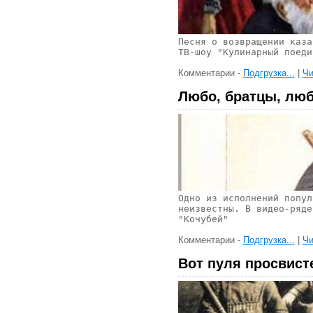
Песня о возвращении каза
ТВ-шоу "Кулинарный поеди
Комментарии -
Подгрузка...
|
Чи
Любо, братцы, лю
Одно из исполнений попул
неизвестны. В видео-ряде
"Кочубей"
Комментарии -
Подгрузка...
|
Чи
Вот пуля просвист