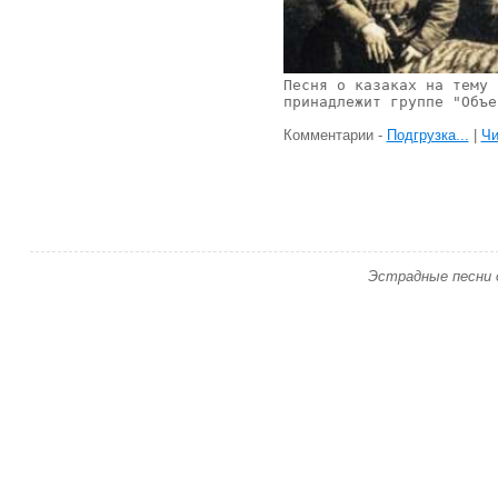
Песня о казаках на тему 
принадлежит группе "Объе
Комментарии -
Подгрузка...
|
Чи
Эстрадные песни о