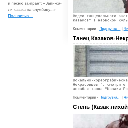
и песню заиграет: «Запи-са-
ли казака на службицу...»
Полностью…
Видео танцевального выст
казаков" в нарвском куль
Комментарии -
Подгрузка...
|
Чи
Танец Казаков-Нек
Вокально-хореографическа
Некрасовцев ", смотрите 
ансабля танца "Казаки Ро
Комментарии -
Подгрузка...
|
Чи
Степь (Казак лихой