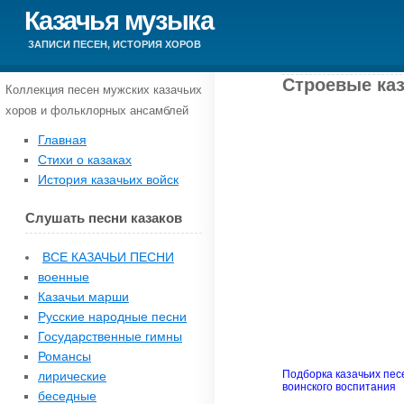
Казачья музыка
ЗАПИСИ ПЕСЕН, ИСТОРИЯ ХОРОВ
Строевые каз
Коллекция песен мужских казачьих
хоров и фольклорных ансамблей
Главная
Стихи о казаках
История казачьих войск
Слушать песни казаков
ВСЕ КАЗАЧЬИ ПЕСНИ
военные
Казачьи марши
Русские народные песни
Государственные гимны
Романсы
Подборка казачьих песе
лирические
воинского воспитания
беседные